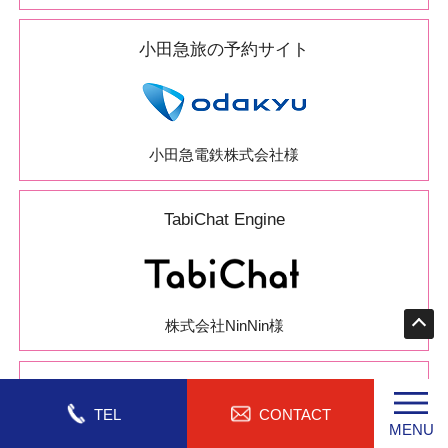
小田急旅の予約サイト
小田急電鉄株式会社様
TabiChat Engine
株式会社NinNin様
ジャンボツアーズ
TEL
CONTACT
MENU