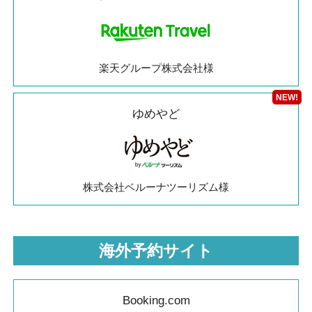
楽天グループ株式会社様
ゆめやど
株式会社ベルーナツーリズム様
海外予約サイト
Booking.com