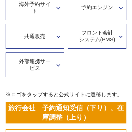
海外予約サイ
予約エンジン
ト
フロント会計
共通販売
システム(PMS)
外部連携サー
ビス
※ロゴをタップすると公式サイトに遷移します。
旅行会社 予約通知受信（下り）、在
庫調整（上り）