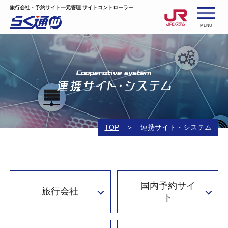
旅行会社・予約サイト一元管理 サイトコントローラー
MENU
TOP
連携サイト・システム
国内予約サイ
旅行会社
ト