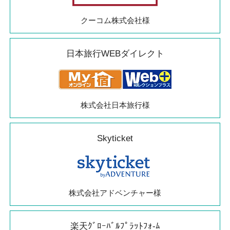
クーコム株式会社様
日本旅行WEBダイレクト
株式会社日本旅行様
Skyticket
株式会社アドベンチャー様
楽天ｸﾞﾛｰﾊﾞﾙﾌﾟﾗｯﾄﾌｫ-ﾑ